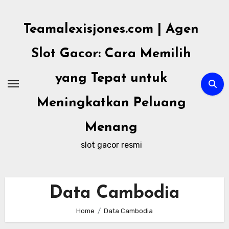
Skip
to
Teamalexisjones.com | Agen
content
Slot Gacor: Cara Memilih
yang Tepat untuk
Meningkatkan Peluang
Menang
slot gacor resmi
Data Cambodia
Home
Data Cambodia