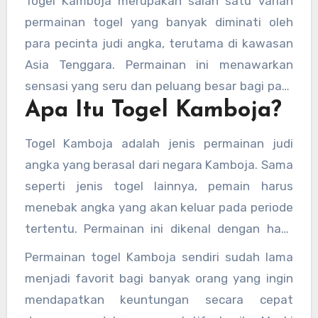
Togel Kamboja merupakan salah satu varian
permainan togel yang banyak diminati oleh
para pecinta judi angka, terutama di kawasan
Asia Tenggara. Permainan ini menawarkan
sensasi yang seru dan peluang besar bagi para
Apa Itu Togel Kamboja?
pemain untuk memenangkan hadiah besar.
Dalam artikel ini, kita akan membahas lebih
Togel Kamboja adalah jenis permainan judi
dalam tentang togel Kamboja serta
angka yang berasal dari negara Kamboja. Sama
pentingnya
Togel Kamboja
dalam proses
seperti jenis togel lainnya, pemain harus
permainan togel ini.
menebak angka yang akan keluar pada periode
tertentu. Permainan ini dikenal dengan hasil
undian yang dilakukan secara transparan dan
Permainan togel Kamboja sendiri sudah lama
dapat dipantau secara langsung melalui
menjadi favorit bagi banyak orang yang ingin
sistem
Live Draw Kamboja
.
mendapatkan keuntungan secara cepat