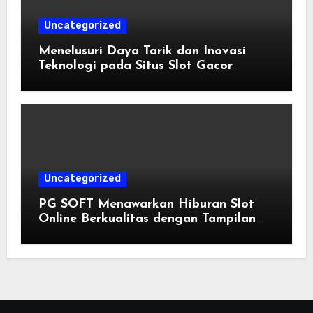
Uncategorized
Menelusuri Daya Tarik dan Inovasi
Teknologi pada Situs Slot Gacor
Terbaru
Uncategorized
PG SOFT Menawarkan Hiburan Slot
Online Berkualitas dengan Tampilan
Responsif