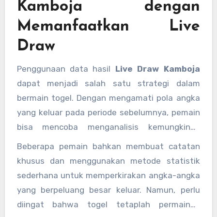
Kamboja dengan
Memanfaatkan Live
Draw
Penggunaan data hasil
Live Draw Kamboja
dapat menjadi salah satu strategi dalam
bermain togel. Dengan mengamati pola angka
yang keluar pada periode sebelumnya, pemain
bisa mencoba menganalisis kemungkinan
angka yang akan muncul selanjutnya.
Beberapa pemain bahkan membuat catatan
khusus dan menggunakan metode statistik
sederhana untuk memperkirakan angka-angka
yang berpeluang besar keluar. Namun, perlu
diingat bahwa togel tetaplah permainan