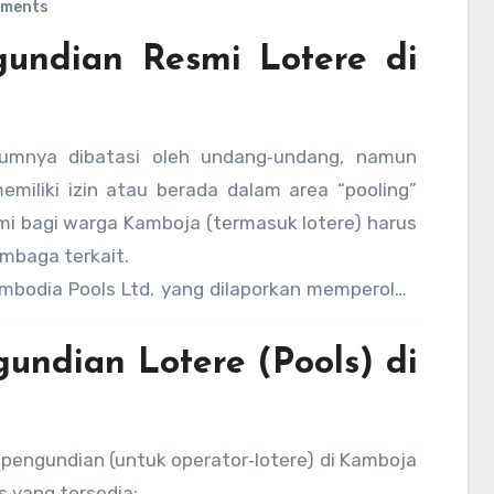
ments
undian Resmi Lotere di
mumnya dibatasi oleh undang‑undang, namun
miliki izin atau berada dalam area “pooling”
smi bagi warga Kamboja (termasuk lotere) harus
embaga terkait.
mbodia Pools Ltd. yang dilaporkan memperoleh
1992 untuk menjalankan lotere berbasis angka
undian Lotere (Pools) di
klaim sebagai “pools” (contoh: “Cambodia Mid
lihat sebagai layanan online yang memuat hasil
toh: situs hasil undian menunjukkan hasil “Draw
engundian (untuk operator‑lotere) di Kamboja
d Night Pools.
s yang tersedia: