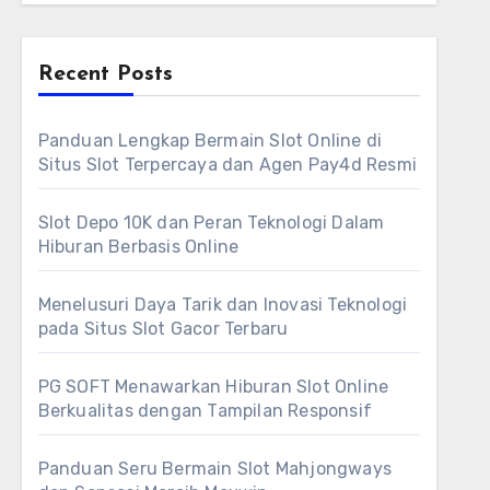
Recent Posts
Panduan Lengkap Bermain Slot Online di
Situs Slot Terpercaya dan Agen Pay4d Resmi
Slot Depo 10K dan Peran Teknologi Dalam
Hiburan Berbasis Online
Menelusuri Daya Tarik dan Inovasi Teknologi
pada Situs Slot Gacor Terbaru
PG SOFT Menawarkan Hiburan Slot Online
Berkualitas dengan Tampilan Responsif
Panduan Seru Bermain Slot Mahjongways