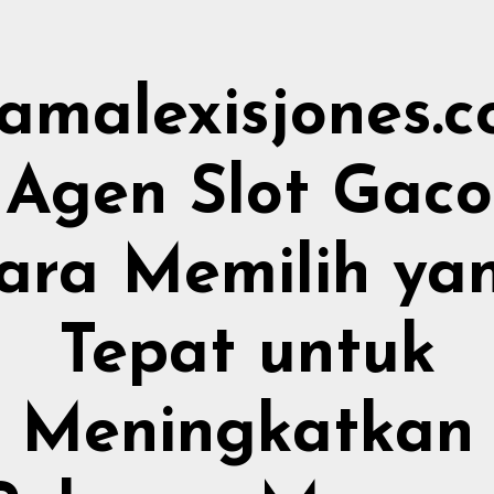
amalexisjones.
 Agen Slot Gaco
ara Memilih ya
Tepat untuk
Meningkatkan