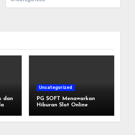
Uncategorized
k dan
PG SOFT Menawarkan
da
Hiburan Slot Online
aru
Berkualitas dengan
Tampilan Responsif