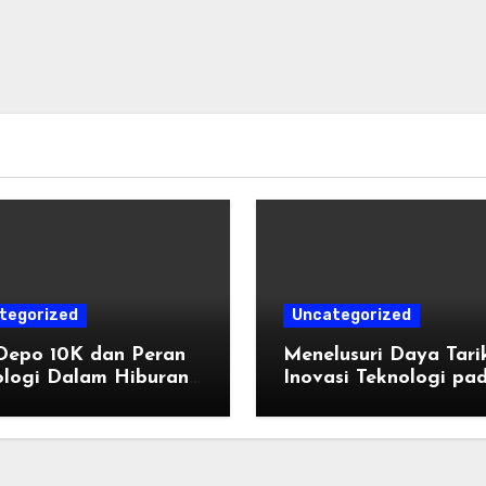
tegorized
Uncategorized
 Depo 10K dan Peran
Menelusuri Daya Tari
ologi Dalam Hiburan
Inovasi Teknologi pa
sis Online
Situs Slot Gacor Terb