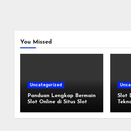
You Missed
Uncategorized
Unca
Panduan Lengkap Bermain
Slot
Slot Online di Situs Slot
Tekn
Terpercaya dan Agen
Berba
Pay4d Resmi