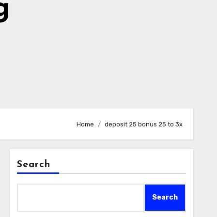
g
Home
deposit 25 bonus 25 to 3x
Search
Search