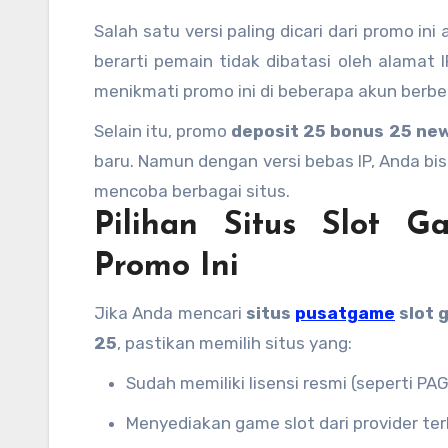
Salah satu versi paling dicari dari promo ini
berarti pemain tidak dibatasi oleh alamat 
menikmati promo ini di beberapa akun berbed
Selain itu, promo
deposit 25 bonus 25 n
baru. Namun dengan versi bebas IP, Anda bis
mencoba berbagai situs.
Pilihan Situs Slot 
Promo Ini
Jika Anda mencari
situs
pusatgame
slot 
25
, pastikan memilih situs yang:
Sudah memiliki lisensi resmi (seperti P
Menyediakan game slot dari provider ter