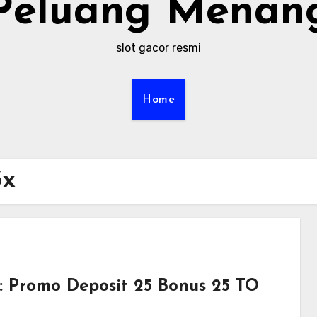
Peluang Menan
slot gacor resmi
Home
3x
: Promo Deposit 25 Bonus 25 TO