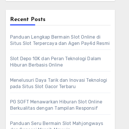
Recent Posts
Panduan Lengkap Bermain Slot Online di
Situs Slot Terpercaya dan Agen Pay4d Resmi
Slot Depo 10K dan Peran Teknologi Dalam
Hiburan Berbasis Online
Menelusuri Daya Tarik dan Inovasi Teknologi
pada Situs Slot Gacor Terbaru
PG SOFT Menawarkan Hiburan Slot Online
Berkualitas dengan Tampilan Responsif
Panduan Seru Bermain Slot Mahjongways