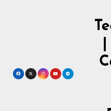
Skip
to
content
Te
|
C