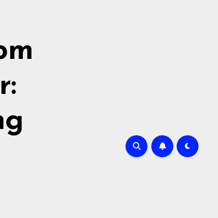
com
r:
ng