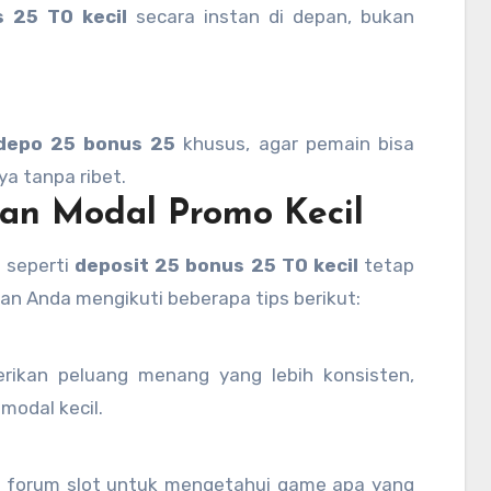
 25 TO kecil
secara instan di depan, bukan
 depo 25 bonus 25
khusus, agar pemain bisa
a tanpa ribet.
gan Modal Promo Kecil
o seperti
deposit 25 bonus 25 TO kecil
tetap
an Anda mengikuti beberapa tips berikut:
erikan peluang menang yang lebih konsisten,
modal kecil.
u forum slot untuk mengetahui game apa yang