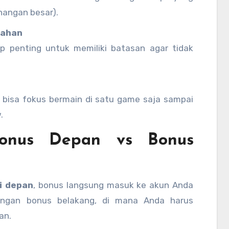
nangan besar).
lahan
p penting untuk memiliki batasan agar tidak
 bisa fokus bermain di satu game saja sampai
.
Bonus Depan vs Bonus
i depan
, bonus langsung masuk ke akun Anda
engan bonus belakang, di mana Anda harus
an.