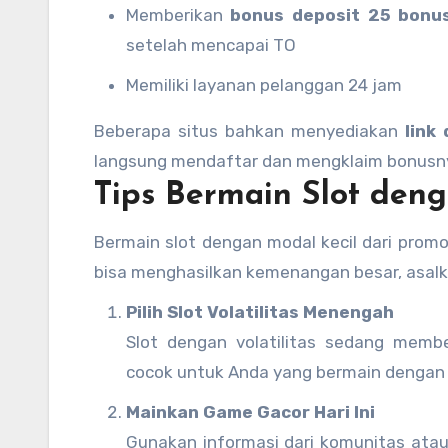
Memberikan
bonus deposit 25 bonus
setelah mencapai TO
Memiliki layanan pelanggan 24 jam
Beberapa situs bahkan menyediakan
link
langsung mendaftar dan mengklaim bonusny
Tips Bermain Slot den
Bermain slot dengan modal kecil dari prom
bisa menghasilkan kemenangan besar, asalk
Pilih Slot Volatilitas Menengah
Slot dengan volatilitas sedang memb
cocok untuk Anda yang bermain dengan 
Mainkan Game Gacor Hari Ini
Gunakan informasi dari komunitas ata