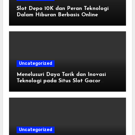
Slot Depo 10K dan Peran Teknologi
Dalam Hiburan Berbasis Online
Uncategorized
Menelusuri Daya Tarik dan Inovasi
Teknologi pada Situs Slot Gacor
Terbaru
Uncategorized