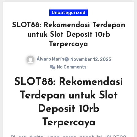
Uncategorized
SLOT88: Rekomendasi Terdepan
untuk Slot Deposit 10rb
Terpercaya
Álvaro Marín
November 12, 2025
No Comments
SLOT88: Rekomendasi
Terdepan untuk Slot
Deposit 10rb
Terpercaya