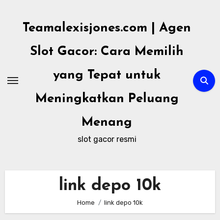
Skip
to
Teamalexisjones.com | Agen
content
Slot Gacor: Cara Memilih
yang Tepat untuk
Meningkatkan Peluang
Menang
slot gacor resmi
link depo 10k
Home
link depo 10k