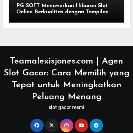
PG SOFT Menawarkan Hiburan Slot
Online Berkualitas dengan Tampilan
Responsif
Teamalexisjones.com | Agen
Slot Gacor: Cara Memilih yang
Tepat untuk Meningkatkan
Peluang Menang
slot gacor resmi