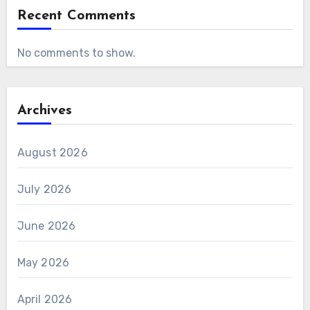
Recent Comments
No comments to show.
Archives
August 2026
July 2026
June 2026
May 2026
April 2026