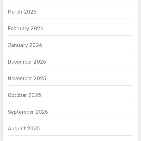
March 2026
February 2026
January 2026
December 2025
November 2025
October 2025
September 2025
August 2025