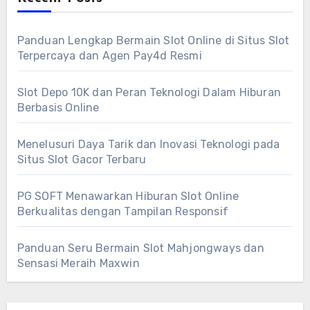
pantas dipertimbangkan sebagai mitra hiburan
digital terpercaya untuk semua kalangan.
Panduan Lengkap Bermain Slot Online di Situs Slot
Terpercaya dan Agen Pay4d Resmi
Slot Depo 10K dan Peran Teknologi Dalam Hiburan
Berbasis Online
Menelusuri Daya Tarik dan Inovasi Teknologi pada
Situs Slot Gacor Terbaru
PG SOFT Menawarkan Hiburan Slot Online
Berkualitas dengan Tampilan Responsif
Panduan Seru Bermain Slot Mahjongways dan
Sensasi Meraih Maxwin