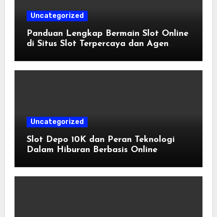
Uncategorized
Panduan Lengkap Bermain Slot Online
di Situs Slot Terpercaya dan Agen
Pay4d Resmi
Uncategorized
Slot Depo 10K dan Peran Teknologi
Dalam Hiburan Berbasis Online