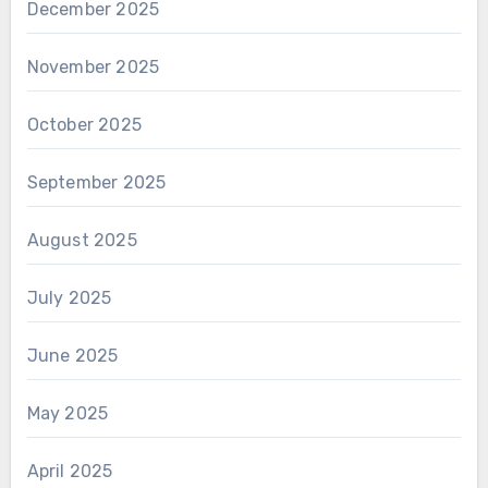
December 2025
November 2025
October 2025
September 2025
August 2025
July 2025
June 2025
May 2025
April 2025