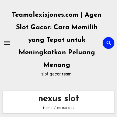
Skip
to
Teamalexisjones.com | Agen
content
Slot Gacor: Cara Memilih
yang Tepat untuk
Meningkatkan Peluang
Menang
slot gacor resmi
nexus slot
Home
nexus slot