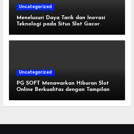
Uncategorized
Menelusuri Daya Tarik dan Inovasi
Teknologi pada Situs Slot Gacor
Terbaru
Uncategorized
PG SOFT Menawarkan Hiburan Slot
Online Berkualitas dengan Tampilan
Responsif