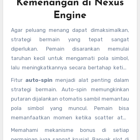
Kemenangan di Nexus
Engine
Agar peluang menang dapat dimaksimalkan,
strategi bermain yang tepat sangat
diperlukan. Pemain disarankan memulai
taruhan kecil untuk mengamati pola simbol,
lalu meningkatkannya secara bertahap ketika
momen free spin atau respin bertubi-tubi
Fitur
auto-spin
menjadi alat penting dalam
muncul. Teknik ini membantu memanfaatkan
strategi bermain. Auto-spin memungkinkan
fase “mesin panas” secara optimal dan
putaran dijalankan otomatis sambil memantau
meningkatkan peluang meraih kemenangan
pola simbol yang muncul. Pemain bisa
besar.
memanfaatkan momen ketika scatter atau
wild sering terlihat untuk menyesuaikan
Memahami mekanisme bonus di setiap
taruhan, sehingga peluang mendapatkan
permainan juga sangat krusial. Banyak slot di