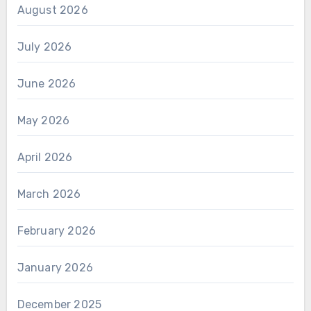
August 2026
July 2026
June 2026
May 2026
April 2026
March 2026
February 2026
January 2026
December 2025