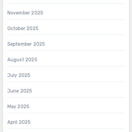
November 2025
October 2025
September 2025
August 2025
July 2025
June 2025
May 2025
April 2025