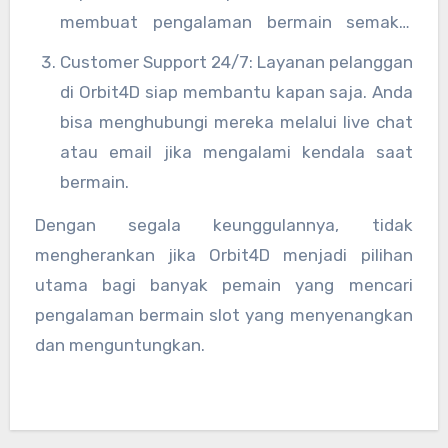
membuat pengalaman bermain semakin
menguntungkan.
Customer Support 24/7: Layanan pelanggan
di Orbit4D siap membantu kapan saja. Anda
bisa menghubungi mereka melalui live chat
atau email jika mengalami kendala saat
bermain.
Dengan segala keunggulannya, tidak
mengherankan jika Orbit4D menjadi pilihan
utama bagi banyak pemain yang mencari
pengalaman bermain slot yang menyenangkan
dan menguntungkan.