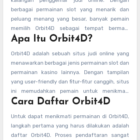
kalangan penggemar judi online. Dengan
berbagai permainan slot yang menarik dan
peluang menang yang besar, banyak pemain
memilih Orbit4D sebagai tempat bermain
Apa Itu Orbit4D?
mereka. Artikel ini akan membahas lebih dalam
mengenai situs ini, cara daftar Orbit4D,
Orbit4D adalah sebuah situs judi online yang
informasi seputar RTP Orbit4D, serta
menawarkan berbagai jenis permainan slot dan
keunggulan lainnya yang membuat Orbit4D
permainan kasino lainnya. Dengan tampilan
menjadi pilihan utama bagi banyak pemain.
yang user-friendly dan fitur-fitur canggih, situs
ini memudahkan pemain untuk menikmati
Cara Daftar Orbit4D
permainan dengan nyaman. Salah satu daya
tarik utama dari Orbit4D adalah berbagai
Untuk dapat menikmati permainan di Orbit4D,
pilihan permainan slot yang tersedia, yang
langkah pertama yang harus dilakukan adalah
mengusung tema dan fitur yang beragam,
daftar Orbit4D. Proses pendaftaran sangat
menjadikan pengalaman bermain lebih seru