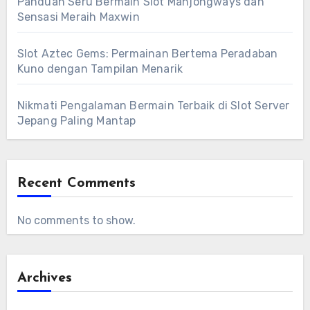
Panduan Seru Bermain Slot Mahjongways dan
Sensasi Meraih Maxwin
Slot Aztec Gems: Permainan Bertema Peradaban
Kuno dengan Tampilan Menarik
Nikmati Pengalaman Bermain Terbaik di Slot Server
Jepang Paling Mantap
Recent Comments
No comments to show.
Archives