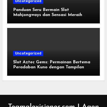
Uncategorized
Panduan Seru Bermain Slot
Mahjongways dan Sensasi Meraih
Maxwin
Uncategorized
Slot Aztec Gems: Permainan Bertema
Peradaban Kuno dengan Tampilan
Menarik
Teamalexisjones.com | Agen