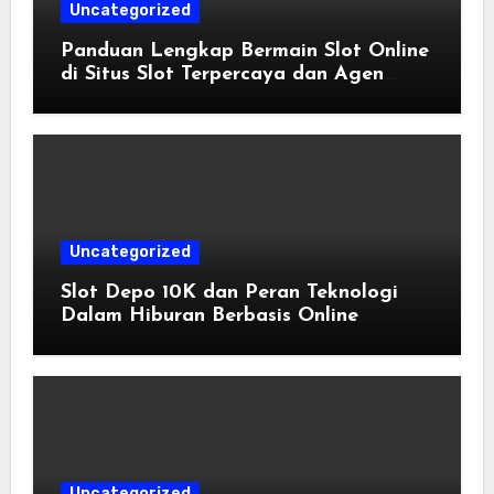
Uncategorized
Panduan Lengkap Bermain Slot Online
di Situs Slot Terpercaya dan Agen
Pay4d Resmi
Uncategorized
Slot Depo 10K dan Peran Teknologi
Dalam Hiburan Berbasis Online
Uncategorized