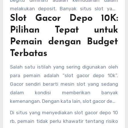
begitu diminati adalah kemudahan dalam
melakukan deposit. Banyak situs slot yang
Slot Gacor Depo 10K:
menawarkan slot gacor depo 10k atau slot
dengan deposit minimal hanya 10 ribu. Hal ini
Pilihan Tepat untuk
memberikan kesempatan bagi pemain dengan
Pemain dengan Budget
budget terbatas untuk merasakan sensasi
bermain di mesin slot yang menguntungkan.
Terbatas
Salah satu istilah yang sering digunakan oleh
para pemain adalah “slot gacor depo 10k”.
Gacor sendiri berarti mesin slot yang sedang
dalam kondisi memberikan banyak
kemenangan. Dengan kata lain, slot gacor depo
10k merujuk pada situs
slot deposit 10 ribu
Di situs yang menyediakan slot gacor depo 10
yang memungkinkan pemain untuk melakukan
rb, pemain tidak perlu khawatir tentang risiko
deposit minimal 10 ribu dan masih memiliki