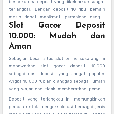
besar karena deposit yang dikeluarkan sangat
peluang besar untuk menang. Keuntungan ini
terjangkau. Dengan deposit 10 ribu, pemain
tentu sangat menarik bagi mereka yang baru
masih dapat menikmati permainan dengan
memulai atau hanya ingin bermain dengan
Slot Gacor Deposit
peluang mendapatkan jackpot yang besar.
modal kecil.
10.000: Mudah dan
Aman
Sebagian besar situs slot online sekarang ini
menawarkan slot gacor deposit 10.000
sebagai opsi deposit yang sangat populer.
Angka 10.000 rupiah dianggap sebagai jumlah
yang wajar dan tidak memberatkan pemain.
Slot gacor deposit 10 rb menjadi pilihan yang
Deposit yang terjangkau ini memungkinkan
sangat menarik bagi mereka yang ingin
pemain untuk mengeksplorasi berbagai jenis
memulai petualangan di dunia slot online