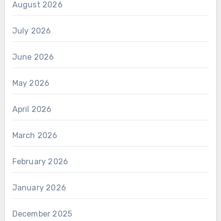
August 2026
July 2026
June 2026
May 2026
April 2026
March 2026
February 2026
January 2026
December 2025