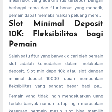
mesin slot yang ada di situs tersebut. Dengan
tanpa harus mengeluarkan modal besar.
berbagai tema dan fitur bonus yang menarik,
pemain dapat memaksimalkan peluang mereka
Slot Minimal Deposit
untuk menang besar, meskipun hanya dengan
modal yang kecil.
10K: Fleksibilitas bagi
Pemain
Salah satu fitur yang banyak dicari oleh pemain
slot adalah kemudahan dalam melakukan
deposit. Slot min depo 10k atau slot dengan
minimal deposit 10000 rupiah memberikan
fleksibilitas yang sangat besar bagi para
pemain. Situs-situs yang menawarkan slot min
Pemain yang tidak ingin mengeluarkan uang
depo 10 ribu memberikan akses kepada pemain
terlalu banyak namun tetap ingin merasakan
untuk memulai permainan dengan jumlah
keseruan bermain mesin slot bisa memilih