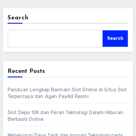
10000 memberikan kesempatan besar bagi
pemain untuk meraih keuntungan tanpa harus
Search
mengeluarkan modal besar.
Search
Recent Posts
Panduan Lengkap Bermain Slot Online di Situs Slot
Terpercaya dan Agen Pay4d Resmi
Slot Depo 10K dan Peran Teknologi Dalam Hiburan
Berbasis Online
Menelusuri Daya Tarik dan Inovasi Teknologi pada