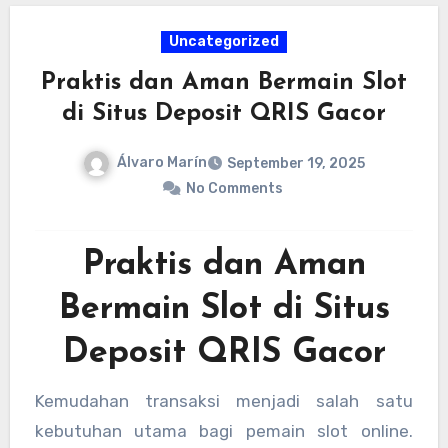
Uncategorized
Praktis dan Aman Bermain Slot
di Situs Deposit QRIS Gacor
Álvaro Marín
September 19, 2025
No Comments
Praktis dan Aman
Bermain Slot di Situs
Deposit QRIS Gacor
Kemudahan transaksi menjadi salah satu
kebutuhan utama bagi pemain slot online.