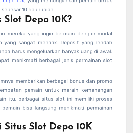
t depo 10k
, yang memungkinkan pemain untuk
ebesar 10 ribu rupiah.
 Slot Depo 10K?
au mereka yang ingin bermain dengan modal
han yang sangat menarik. Deposit yang rendah
anpa harus mengeluarkan banyak uang di awal.
pat menikmati berbagai jenis permainan slot
umnya memberikan berbagai bonus dan promo
sempatan pemain untuk meraih kemenangan
n itu, berbagai situs slot ini memiliki proses
 pemain bisa langsung menikmati permainan
 Situs Slot Depo 10K