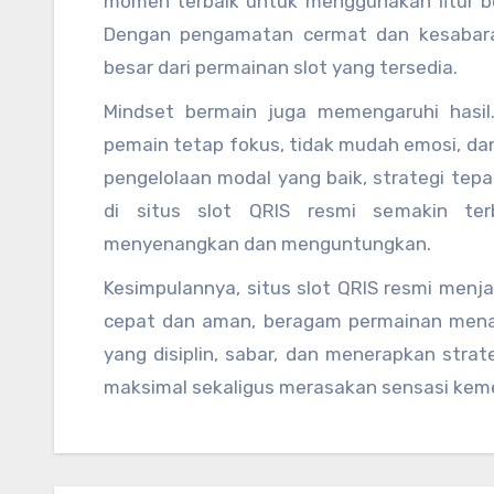
momen terbaik untuk menggunakan fitur bon
Dengan pengamatan cermat dan kesabara
besar dari permainan slot yang tersedia.
Mindset bermain juga memengaruhi hasi
pemain tetap fokus, tidak mudah emosi, d
pengelolaan modal yang baik, strategi tep
di situs slot QRIS resmi semakin ter
menyenangkan dan menguntungkan.
Kesimpulannya, situs slot QRIS resmi menja
cepat dan aman, beragam permainan menar
yang disiplin, sabar, dan menerapkan stra
maksimal sekaligus merasakan sensasi ke