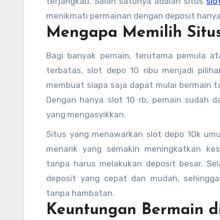
terjangkau. Salah satunya adalah situs
slo
menikmati permainan dengan deposit hanya s
Mengapa Memilih Situs
Bagi banyak pemain, terutama pemula at
terbatas, slot depo 10 ribu menjadi pili
membuat siapa saja dapat mulai bermain t
Dengan hanya slot 10 rb, pemain sudah da
yang mengasyikkan.
Situs yang menawarkan slot depo 10k um
menarik yang semakin meningkatkan ke
tanpa harus melakukan deposit besar. Selai
deposit yang cepat dan mudah, sehingga
tanpa hambatan.
Keuntungan Bermain di