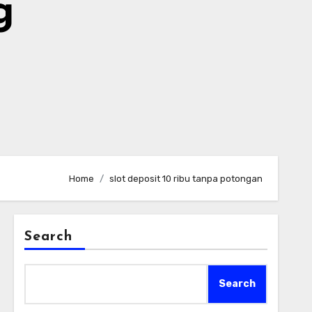
g
Home
slot deposit 10 ribu tanpa potongan
Search
Search