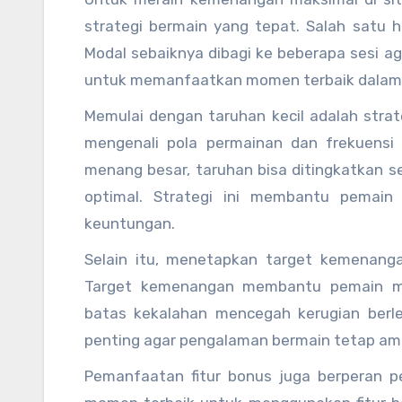
strategi bermain yang tepat. Salah satu h
Modal sebaiknya dibagi ke beberapa sesi a
untuk memanfaatkan momen terbaik dalam
Memulai dengan taruhan kecil adalah strat
mengenali pola permainan dan frekuensi m
menang besar, taruhan bisa ditingkatkan s
optimal. Strategi ini membantu pemain 
keuntungan.
Selain itu, menetapkan target kemenanga
Target kemenangan membantu pemain me
batas kekalahan mencegah kerugian berleb
penting agar pengalaman bermain tetap a
Pemanfaatan fitur bonus juga berperan p