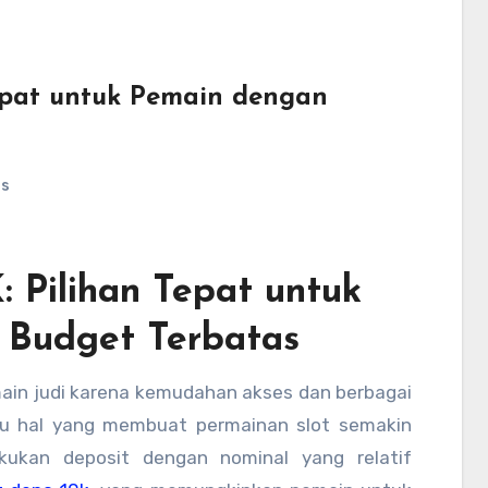
Tepat untuk Pemain dengan
ts
: Pilihan Tepat untuk
 Budget Terbatas
main judi karena kemudahan akses dan berbagai
atu hal yang membuat permainan slot semakin
ukan deposit dengan nominal yang relatif