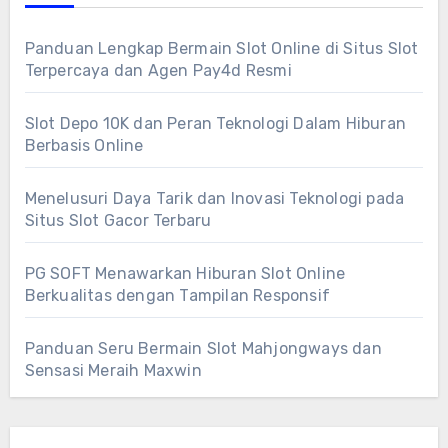
Panduan Lengkap Bermain Slot Online di Situs Slot
Terpercaya dan Agen Pay4d Resmi
Slot Depo 10K dan Peran Teknologi Dalam Hiburan
Berbasis Online
Menelusuri Daya Tarik dan Inovasi Teknologi pada
Situs Slot Gacor Terbaru
PG SOFT Menawarkan Hiburan Slot Online
Berkualitas dengan Tampilan Responsif
Panduan Seru Bermain Slot Mahjongways dan
Sensasi Meraih Maxwin