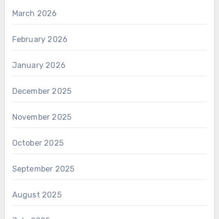
March 2026
February 2026
January 2026
December 2025
November 2025
October 2025
September 2025
August 2025