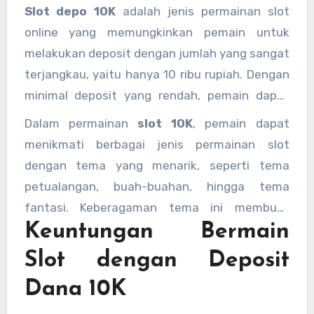
Slot depo 10K
adalah jenis permainan slot
deposit dengan nominal yang terjangkau, yakni
online yang memungkinkan pemain untuk
hanya 10 ribu rupiah. Artikel ini akan mengulas
melakukan deposit dengan jumlah yang sangat
tentang cara bermain
slot depo 10 ribu
terjangkau, yaitu hanya 10 ribu rupiah. Dengan
dengan menggunakan
deposit dana 10k
minimal deposit yang rendah, pemain dapat
serta keuntungan yang bisa didapatkan.
mulai bermain slot tanpa harus mengeluarkan
Dalam permainan
slot 10K
, pemain dapat
banyak uang. Ini sangat cocok untuk pemula
menikmati berbagai jenis permainan slot
atau mereka yang ingin mencoba peruntungan
dengan tema yang menarik, seperti tema
tanpa mengambil risiko besar.
petualangan, buah-buahan, hingga tema
fantasi. Keberagaman tema ini membuat
Keuntungan Bermain
permainan semakin seru dan tidak
membosankan.
Slot dengan Deposit
Dana 10K