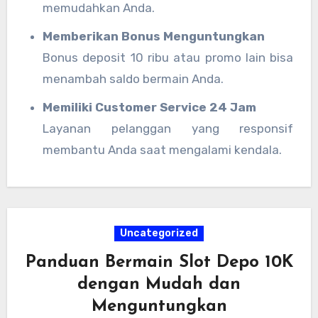
memudahkan Anda.
Memberikan Bonus Menguntungkan
Bonus deposit 10 ribu atau promo lain bisa
menambah saldo bermain Anda.
Memiliki Customer Service 24 Jam
Layanan pelanggan yang responsif
membantu Anda saat mengalami kendala.
Uncategorized
Panduan Bermain Slot Depo 10K
dengan Mudah dan
Menguntungkan