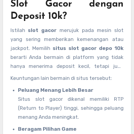
Slot Gacor dengan
Deposit 10k?
Istilah
slot gacor
merujuk pada mesin slot
yang sering memberikan kemenangan atau
jackpot. Memilih
situs slot gacor depo 10k
berarti Anda bermain di platform yang tidak
hanya menerima deposit kecil, tetapi juga
memiliki tingkat kemenangan yang tinggi.
Keuntungan lain bermain di situs tersebut:
Peluang Menang Lebih Besar
Situs slot gacor dikenal memiliki RTP
(Return to Player) tinggi, sehingga peluang
menang Anda meningkat.
Beragam Pilihan Game