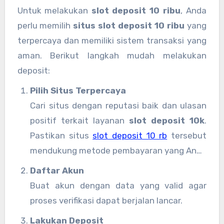
Untuk melakukan
slot deposit 10 ribu
, Anda
perlu memilih
situs slot deposit 10 ribu
yang
terpercaya dan memiliki sistem transaksi yang
aman. Berikut langkah mudah melakukan
deposit:
Pilih Situs Terpercaya
Cari situs dengan reputasi baik dan ulasan
positif terkait layanan
slot deposit 10k
.
Pastikan situs
slot deposit 10 rb
tersebut
mendukung metode pembayaran yang Anda
gunakan, seperti Dana.
Daftar Akun
Buat akun dengan data yang valid agar
proses verifikasi dapat berjalan lancar.
Lakukan Deposit