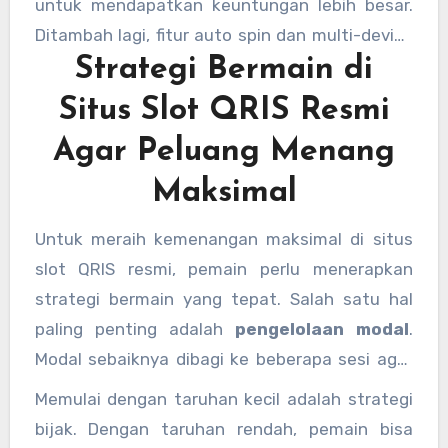
untuk mendapatkan keuntungan lebih besar.
bagi banyak pemain.
Ditambah lagi, fitur auto spin dan multi-device
Strategi Bermain di
support memungkinkan pemain bermain
dengan lebih fleksibel di berbagai perangkat.
Situs Slot QRIS Resmi
Semua keunggulan ini menjadikan situs slot
Agar Peluang Menang
QRIS resmi sangat diminati oleh pemain baru
maupun veteran.
Maksimal
Untuk meraih kemenangan maksimal di situs
slot QRIS resmi, pemain perlu menerapkan
strategi bermain yang tepat. Salah satu hal
paling penting adalah
pengelolaan modal
.
Modal sebaiknya dibagi ke beberapa sesi agar
tidak cepat habis dan memberi kesempatan
Memulai dengan taruhan kecil adalah strategi
untuk memanfaatkan momen terbaik dalam
bijak. Dengan taruhan rendah, pemain bisa