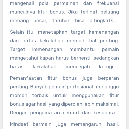
permainan.
mengenali pola permainan dan frekuensi
munculnya fitur bonus. Jika terlihat peluang
menang besar, taruhan bisa ditingkatkan
secara bertahap agar potensi kemenangan
Selain itu, menetapkan target kemenangan
lebih optimal. Strategi ini membantu pemain
dan batas kekalahan menjadi hal penting.
mengontrol risiko sekaligus memaksimalkan
Target kemenangan membantu pemain
keuntungan.
mengetahui kapan harus berhenti, sedangkan
batas kekalahan mencegah kerugian
berlebihan. Disiplin terhadap kedua hal ini
Pemanfaatan fitur bonus juga berperan
sangat penting agar pengalaman bermain
penting. Banyak pemain profesional menunggu
tetap aman dan menyenangkan.
momen terbaik untuk menggunakan fitur
bonus agar hasil yang diperoleh lebih maksimal.
Dengan pengamatan cermat dan kesabaran,
pemain bisa merasakan keuntungan lebih
Mindset bermain juga memengaruhi hasil.