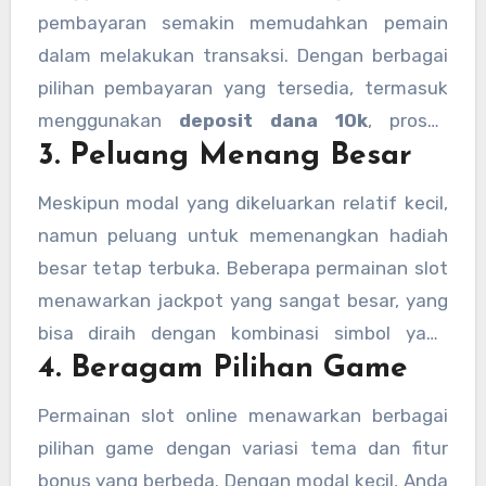
pembayaran semakin memudahkan pemain
dalam melakukan transaksi. Dengan berbagai
pilihan pembayaran yang tersedia, termasuk
menggunakan
deposit dana 10k
, proses
3.
Peluang Menang Besar
deposit dan penarikan menjadi lebih cepat dan
aman.
Meskipun modal yang dikeluarkan relatif kecil,
namun peluang untuk memenangkan hadiah
besar tetap terbuka. Beberapa permainan slot
menawarkan jackpot yang sangat besar, yang
bisa diraih dengan kombinasi simbol yang
4.
Beragam Pilihan Game
tepat. Jadi, meskipun bermain dengan
slot
depo 10K
, Anda masih memiliki kesempatan
Permainan slot online menawarkan berbagai
untuk meraih kemenangan yang signifikan.
pilihan game dengan variasi tema dan fitur
bonus yang berbeda. Dengan modal kecil, Anda