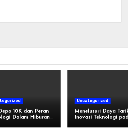
tegorized
Uncategorized
 Depo 10K dan Peran
Menelusuri Daya Tari
ologi Dalam Hiburan
Inovasi Teknologi pa
sis Online
Situs Slot Gacor Terb