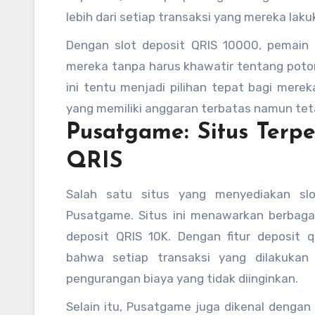
lebih dari setiap transaksi yang mereka laku
Dengan slot deposit QRIS 10000, pemain 
mereka tanpa harus khawatir tentang poto
ini tentu menjadi pilihan tepat bagi mere
yang memiliki anggaran terbatas namun tet
Pusatgame: Situs Terpe
QRIS
Salah satu situs yang menyediakan slot
Pusatgame. Situs ini menawarkan berbaga
deposit QRIS 10K. Dengan fitur deposit
bahwa setiap transaksi yang dilakuka
pengurangan biaya yang tidak diinginkan.
Selain itu, Pusatgame juga dikenal dengan 