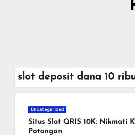
slot deposit dana 10 rib
Uncategorized
Situs Slot QRIS 10K: Nikmati
Potongan