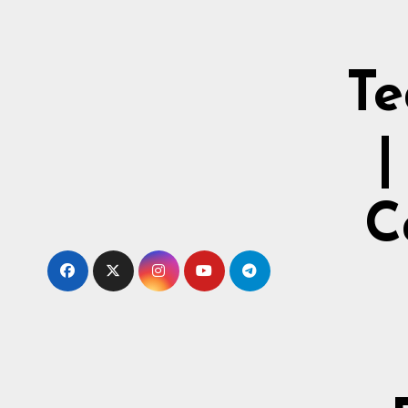
Skip
to
content
Te
|
C