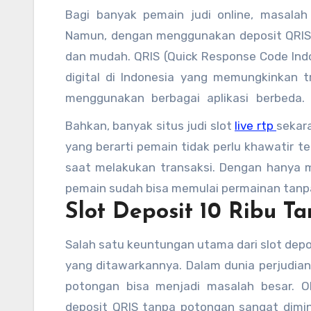
Bagi banyak pemain judi online, masalah
Namun, dengan menggunakan deposit QRIS 1
dan mudah. QRIS (Quick Response Code Ind
digital di Indonesia yang memungkinkan t
menggunakan berbagai aplikasi berbeda. 
deposit via QRIS hanya dengan menggunakan 
Bahkan, banyak situs judi slot
live rtp
sekar
yang berarti pemain tidak perlu khawatir t
saat melakukan transaksi. Dengan hanya me
pemain sudah bisa memulai permainan tan
Slot Deposit 10 Ribu T
Salah satu keuntungan utama dari slot dep
yang ditawarkannya. Dalam dunia perjudian 
potongan bisa menjadi masalah besar. Ol
deposit QRIS tanpa potongan sangat dimin