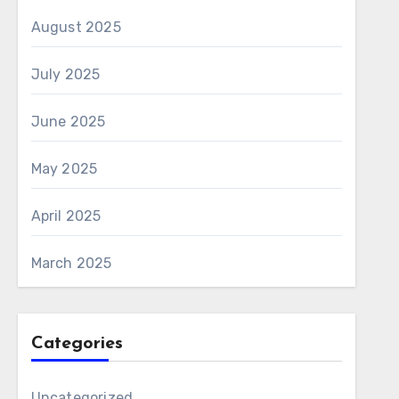
August 2025
July 2025
June 2025
May 2025
April 2025
March 2025
Categories
Uncategorized