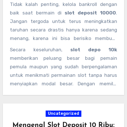
ingin bermain lebih lama dengan risiko kecil,
Tidak kalah penting, kelola bankroll dengan
sementara yang lain memiliki potensi
baik saat bermain di
slot deposit 10000
.
kemenangan besar dengan volatilitas tinggi.
Jangan tergoda untuk terus meningkatkan
Cobalah untuk mempelajari karakteristik game
taruhan secara drastis hanya karena sedang
sebelum memutuskan untuk bermain.
menang, karena ini bisa berisiko membuat
modal cepat habis. Gunakan strategi taruhan
Secara keseluruhan,
slot depo 10k
yang bijak dan tentukan batas kemenangan
memberikan peluang besar bagi pemain
serta kerugian agar pengalaman bermain tetap
pemula maupun yang sudah berpengalaman
menyenangkan.
untuk menikmati permainan slot tanpa harus
menyiapkan modal besar. Dengan memilih
situs slot deposit 10 ribu
yang terpercaya
dan memanfaatkan fitur
slot deposit dana
10k
, kamu bisa merasakan sensasi bermain
Uncategorized
slot yang seru dan berpotensi menghasilkan
Mengenal Slot Deposit 10 Ribu:
keuntungan maksimal. Jangan lupa selalu