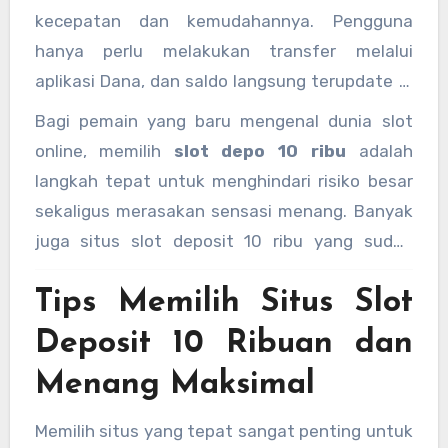
bonus menarik khusus untuk pemain yang
kecepatan dan kemudahannya. Pengguna
melakukan
slot deposit dana 10k
atau
slot
hanya perlu melakukan transfer melalui
deposit 10 ribu
, sehingga potensi
aplikasi Dana, dan saldo langsung terupdate di
kemenangan bisa lebih besar dengan modal
akun slot mereka. Ini membuat proses
depo
Bagi pemain yang baru mengenal dunia slot
kecil.
10k
menjadi sangat cepat dan praktis, cocok
online, memilih
slot depo 10 ribu
adalah
untuk pemain yang ingin langsung bermain
langkah tepat untuk menghindari risiko besar
tanpa menunggu lama.
sekaligus merasakan sensasi menang. Banyak
juga situs slot deposit 10 ribu yang sudah
terpercaya dan memiliki reputasi baik sebagai
Tips Memilih Situs Slot
situs slot gacor
. Dengan begitu, pemain tidak
hanya mendapat kemudahan transaksi tetapi
Deposit 10 Ribuan dan
juga peluang menang yang tinggi.
Menang Maksimal
Memilih situs yang tepat sangat penting untuk