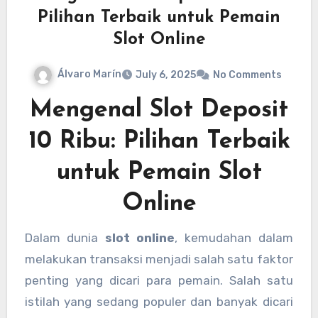
Pilihan Terbaik untuk Pemain
bermain secara bertanggung jawab dan
Slot Online
nikmati setiap momen di dunia slot online!
Álvaro Marín
July 6, 2025
No Comments
Mengenal Slot Deposit
10 Ribu: Pilihan Terbaik
untuk Pemain Slot
Online
Dalam dunia
slot online
, kemudahan dalam
melakukan transaksi menjadi salah satu faktor
penting yang dicari para pemain. Salah satu
istilah yang sedang populer dan banyak dicari