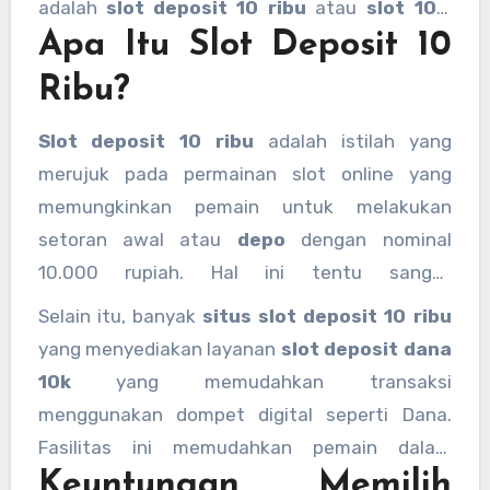
adalah
slot deposit 10 ribu
atau
slot 10k
.
Apa Itu Slot Deposit 10
Dengan modal yang terjangkau, para pemain
bisa menikmati berbagai permainan slot
Ribu?
menarik tanpa harus mengeluarkan banyak
uang. Artikel ini akan membahas segala hal
Slot deposit 10 ribu
adalah istilah yang
yang perlu Anda ketahui tentang
slot deposit
merujuk pada permainan slot online yang
minimal 10 ribu
serta keunggulan bermain di
memungkinkan pemain untuk melakukan
situs slot deposit 10 ribu
yang terpercaya.
setoran awal atau
depo
dengan nominal
10.000 rupiah. Hal ini tentu sangat
menguntungkan bagi pemain pemula maupun
Selain itu, banyak
situs slot deposit 10 ribu
yang ingin mencoba peruntungan tanpa risiko
yang menyediakan layanan
slot deposit dana
besar. Dengan hanya mengeluarkan 10 ribu
10k
yang memudahkan transaksi
rupiah, Anda sudah bisa mengakses berbagai
menggunakan dompet digital seperti Dana.
jenis game slot dengan peluang menang yang
Fasilitas ini memudahkan pemain dalam
sama besar.
Keuntungan Memilih
melakukan
slot depo 10 ribu
tanpa harus