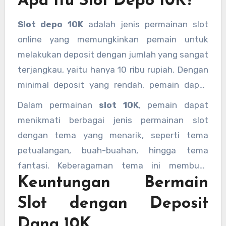
Apa Itu Slot Depo 10K?
memungkinkan pemain untuk melakukan
Slot depo 10K
adalah jenis permainan slot
deposit dengan nominal yang terjangkau, yakni
online yang memungkinkan pemain untuk
hanya 10 ribu rupiah. Artikel ini akan mengulas
melakukan deposit dengan jumlah yang sangat
tentang cara bermain
slot depo 10 ribu
terjangkau, yaitu hanya 10 ribu rupiah. Dengan
dengan menggunakan
deposit dana 10k
minimal deposit yang rendah, pemain dapat
serta keuntungan yang bisa didapatkan.
mulai bermain slot tanpa harus mengeluarkan
Dalam permainan
slot 10K
, pemain dapat
banyak uang. Ini sangat cocok untuk pemula
menikmati berbagai jenis permainan slot
atau mereka yang ingin mencoba peruntungan
dengan tema yang menarik, seperti tema
tanpa mengambil risiko besar.
petualangan, buah-buahan, hingga tema
fantasi. Keberagaman tema ini membuat
Keuntungan Bermain
permainan semakin seru dan tidak
membosankan.
Slot dengan Deposit
Dana 10K