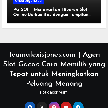
Uncategorized
PG SOFT Menawarkan Hiburan Slot
Online Berkualitas dengan Tampilan
Responsif
Teamalexisjones.com | Agen
Slot Gacor: Cara Memilih yang
Tepat untuk Meningkatkan
Peluang Menang
slot gacor resmi