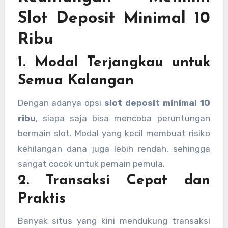
ribet menggunakan metode transfer bank
Slot Deposit Minimal 10
konvensional.
Ribu
1. Modal Terjangkau untuk
Semua Kalangan
Dengan adanya opsi
slot deposit minimal 10
ribu
, siapa saja bisa mencoba peruntungan
bermain slot. Modal yang kecil membuat risiko
kehilangan dana juga lebih rendah, sehingga
sangat cocok untuk pemain pemula.
2. Transaksi Cepat dan
Praktis
Banyak situs yang kini mendukung transaksi