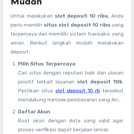
Mudah
Untuk melakukan
slot deposit 10 ribu
, Anda
perlu memilih
situs slot deposit 10 ribu
yang
terpercaya dan memiliki sistem transaksi yang
aman. Berikut langkah mudah melakukan
deposit:
Pilih Situs Terpercaya
Cari situs dengan reputasi baik dan ulasan
positif terkait layanan
slot deposit 10k
.
Pastikan situs
slot deposit 10 rb
tersebut
mendukung metode pembayaran yang Anda
gunakan, seperti Dana.
Daftar Akun
Buat akun dengan data yang valid agar
proses verifikasi dapat berjalan lancar.