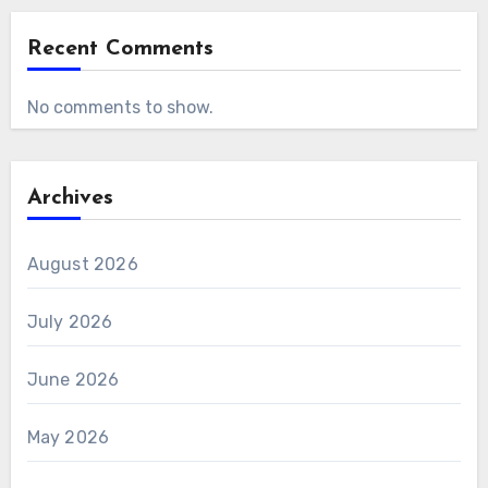
Recent Comments
No comments to show.
Archives
August 2026
July 2026
June 2026
May 2026