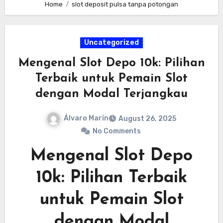
Home
slot deposit pulsa tanpa potongan
Uncategorized
Mengenal Slot Depo 10k: Pilihan
Terbaik untuk Pemain Slot
dengan Modal Terjangkau
Álvaro Marín
August 26, 2025
No Comments
Mengenal Slot Depo
10k: Pilihan Terbaik
untuk Pemain Slot
dengan Modal