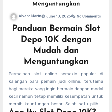
Menguntungkan
Álvaro Marín
June 10, 2025
No Comments
Panduan Bermain Slot
Depo 10K dengan
Mudah dan
Menguntungkan
Permainan slot online semakin populer di
kalangan para pemain judi online, terutama
bagi mereka yang ingin bermain dengan modal
kecil namun tetap memiliki kesempatan untuk
meraih keuntungan besar. Salah satu pilihan
yang banyak dicari adalah
slot depo 10K
, yang