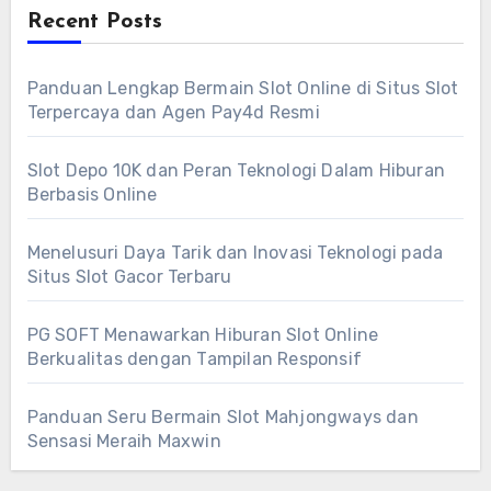
Recent Posts
Panduan Lengkap Bermain Slot Online di Situs Slot
Terpercaya dan Agen Pay4d Resmi
Slot Depo 10K dan Peran Teknologi Dalam Hiburan
Berbasis Online
Menelusuri Daya Tarik dan Inovasi Teknologi pada
Situs Slot Gacor Terbaru
PG SOFT Menawarkan Hiburan Slot Online
Berkualitas dengan Tampilan Responsif
Panduan Seru Bermain Slot Mahjongways dan
Sensasi Meraih Maxwin