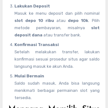
Lakukan Deposit
Masuk ke menu deposit dan pilih nominal
slot depo 10 ribu
atau
depo 10k
. Pilih
metode pembayaran, misalnya
slot
deposit dana
atau transfer bank.
Konfirmasi Transaksi
Setelah melakukan transfer, lakukan
konfirmasi sesuai prosedur situs agar saldo
langsung masuk ke akun Anda.
Mulai Bermain
Saldo sudah masuk, Anda bisa langsung
menikmati berbagai permainan slot yang
tersedia.