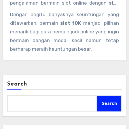
pengalaman bermain slot online dengan
slot
depo 10 ribu
, ini adalah pilihan yang tepat.
Dengan begitu banyaknya keuntungan yang
ditawarkan, bermain
slot 10K
menjadi pilihan
menarik bagi para pemain judi online yang ingin
bermain dengan modal kecil namun tetap
berharap meraih keuntungan besar.
Search
Search