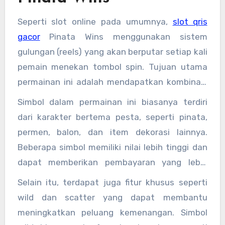
Seperti slot online pada umumnya,
slot qris
gacor
Pinata Wins menggunakan sistem
gulungan (reels) yang akan berputar setiap kali
pemain menekan tombol spin. Tujuan utama
permainan ini adalah mendapatkan kombinasi
simbol yang sama pada garis pembayaran
Simbol dalam permainan ini biasanya terdiri
(payline) untuk memenangkan hadiah.
dari karakter bertema pesta, seperti pinata,
permen, balon, dan item dekorasi lainnya.
Beberapa simbol memiliki nilai lebih tinggi dan
dapat memberikan pembayaran yang lebih
besar jika berhasil muncul dalam kombinasi
Selain itu, terdapat juga fitur khusus seperti
yang tepat.
wild dan scatter yang dapat membantu
meningkatkan peluang kemenangan. Simbol