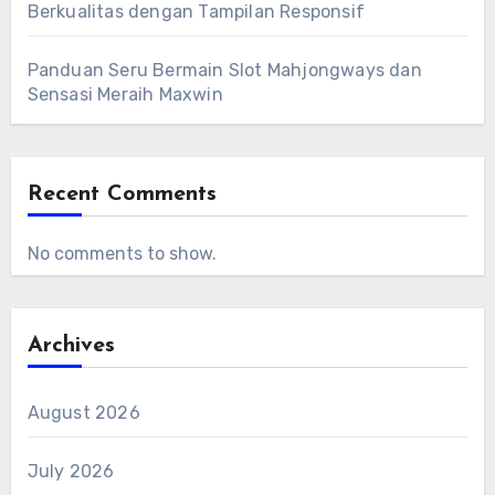
Berkualitas dengan Tampilan Responsif
Panduan Seru Bermain Slot Mahjongways dan
Sensasi Meraih Maxwin
Recent Comments
No comments to show.
Archives
August 2026
July 2026