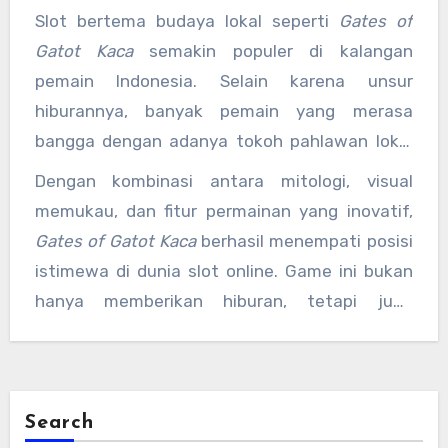
Slot bertema budaya lokal seperti
Gates of
Gatot Kaca
semakin populer di kalangan
pemain Indonesia. Selain karena unsur
hiburannya, banyak pemain yang merasa
bangga dengan adanya tokoh pahlawan lokal
dalam permainan slot modern. Elemen budaya
Dengan kombinasi antara mitologi, visual
yang diangkat dalam bentuk hiburan digital ini
memukau, dan fitur permainan yang inovatif,
dianggap sebagai cara kreatif untuk
Gates of Gatot Kaca
berhasil menempati posisi
memperkenalkan kisah heroik Nusantara
istimewa di dunia slot online. Game ini bukan
kepada generasi muda maupun pemain
hanya memberikan hiburan, tetapi juga
mancanegara.
membawa semangat kepahlawanan yang
melekat pada karakter Gatot Kaca ke dalam
dunia permainan modern.
Search