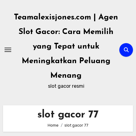
Skip
to
Teamalexisjones.com | Agen
content
Slot Gacor: Cara Memilih
yang Tepat untuk
Meningkatkan Peluang
Menang
slot gacor resmi
slot gacor 77
Home
slot gacor 77