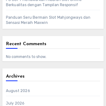
Berkualitas dengan Tampilan Responsif
Panduan Seru Bermain Slot Mahjongways dan
Sensasi Meraih Maxwin
Recent Comments
No comments to show.
Archives
August 2026
July 2026