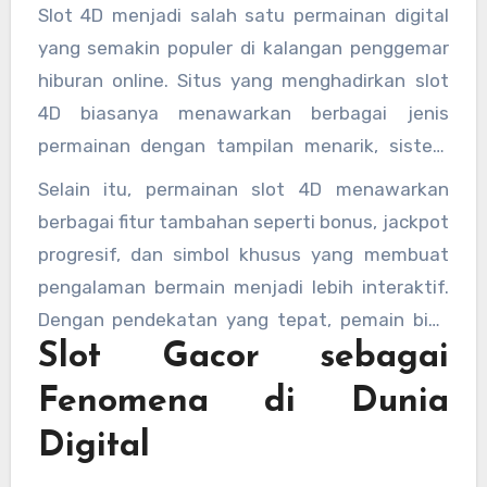
Slot 4D menjadi salah satu permainan digital
yang semakin populer di kalangan penggemar
hiburan online. Situs yang menghadirkan slot
4D biasanya menawarkan berbagai jenis
permainan dengan tampilan menarik, sistem
yang mudah digunakan, dan peluang menang
Selain itu, permainan slot 4D menawarkan
yang kompetitif. Dalam komunitas online,
berbagai fitur tambahan seperti bonus, jackpot
istilah ini sering dikaitkan dengan performa
progresif, dan simbol khusus yang membuat
tinggi dan pengalaman bermain yang seru
pengalaman bermain menjadi lebih interaktif.
orbit4d
.
Dengan pendekatan yang tepat, pemain bisa
Slot Gacor sebagai
menikmati permainan sambil memahami
mekanisme yang digunakan dalam sistem slot
Fenomena di Dunia
modern.
Digital