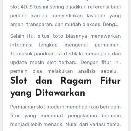
slot 4D. Situs ini sering dijadikan referensi bagi
pemain karena menyediakan layanan yang
aman, transparan, dan mudah diakses. Dengan
reputasi yang baik, situs toto juga
Selain itu, situs toto biasanya menawarkan
menghadirkan sistem keamanan yang menjaga
informasi lengkap mengenai permainan,
data pemain dan transaksi secara profesional.
termasuk panduan, statistik kemenangan, dan
update mesin slot terbaru. Dengan fitur ini,
pemain bisa melakukan analisis sebelum
Slot dan Ragam Fitur
memilih permainan, sehingga pengalaman
bermain menjadi lebih terstruktur dan
yang Ditawarkan
menyenangkan.
Permainan slot modern menghadirkan beragam
fitur yang membuat pengalaman bermain
menjadi lebih menarik. Mulai dari variasi tema,