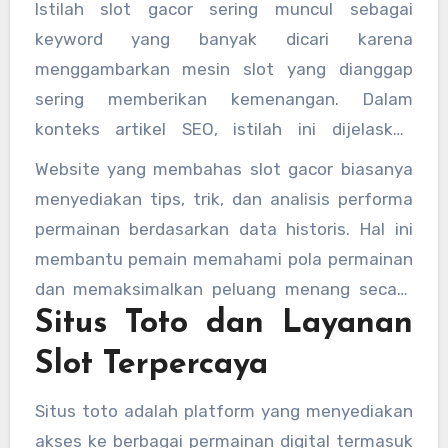
Istilah slot gacor sering muncul sebagai
keyword yang banyak dicari karena
menggambarkan mesin slot yang dianggap
sering memberikan kemenangan. Dalam
konteks artikel SEO, istilah ini dijelaskan
sebagai fenomena yang menjadi perhatian
Website yang membahas slot gacor biasanya
pemain karena peluang menang yang lebih
menyediakan tips, trik, dan analisis performa
tinggi dibandingkan mesin slot biasa.
permainan berdasarkan data historis. Hal ini
membantu pemain memahami pola permainan
dan memaksimalkan peluang menang secara
Situs Toto dan Layanan
lebih strategis. Dengan demikian, pembahasan
tentang slot gacor tidak hanya sekadar istilah
Slot Terpercaya
populer, tetapi juga menjadi panduan bagi
pemain yang ingin bermain lebih cerdas.
Situs toto adalah platform yang menyediakan
akses ke berbagai permainan digital termasuk