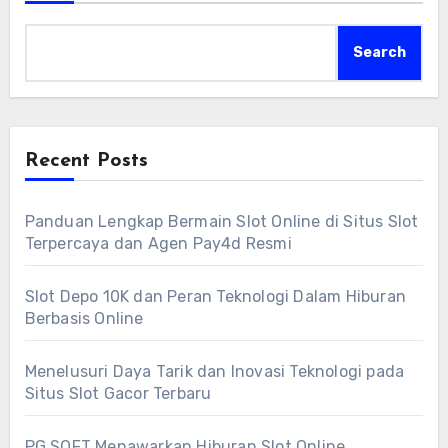
Search
Recent Posts
Panduan Lengkap Bermain Slot Online di Situs Slot
Terpercaya dan Agen Pay4d Resmi
Slot Depo 10K dan Peran Teknologi Dalam Hiburan
Berbasis Online
Menelusuri Daya Tarik dan Inovasi Teknologi pada
Situs Slot Gacor Terbaru
PG SOFT Menawarkan Hiburan Slot Online