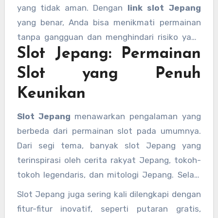
Anda mainkan adalah slot yang sudah
yang tidak aman. Dengan
link slot Jepang
berlisensi dan diawasi oleh otoritas judi resmi.
yang benar, Anda bisa menikmati permainan
tanpa gangguan dan menghindari risiko yang
Slot Jepang: Permainan
tidak diinginkan.
Slot yang Penuh
Keunikan
Slot Jepang
menawarkan pengalaman yang
berbeda dari permainan slot pada umumnya.
Dari segi tema, banyak slot Jepang yang
terinspirasi oleh cerita rakyat Jepang, tokoh-
tokoh legendaris, dan mitologi Jepang. Selain
itu, desain grafis yang detail dan sistem bonus
Slot Jepang juga sering kali dilengkapi dengan
yang menarik membuat permainan ini sangat
fitur-fitur inovatif, seperti putaran gratis,