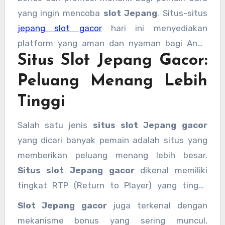
dapat menemukan game-game terbaru yang
yang ingin mencoba
slot Jepang
. Situs-situs
tidak hanya menarik dari segi desain tetapi
jepang slot gacor
hari ini menyediakan
juga dari segi mekanisme permainan.
platform yang aman dan nyaman bagi Anda
Situs Slot Jepang Gacor:
untuk menikmati permainan tanpa rasa
khawatir.
Peluang Menang Lebih
Tinggi
Salah satu jenis
situs slot Jepang gacor
yang dicari banyak pemain adalah situs yang
memberikan peluang menang lebih besar.
Situs slot Jepang gacor
dikenal memiliki
tingkat RTP (Return to Player) yang tinggi,
sehingga peluang untuk mendapatkan
Slot Jepang gacor
juga terkenal dengan
kemenangan menjadi lebih besar. Fitur-fitur ini
mekanisme bonus yang sering muncul,