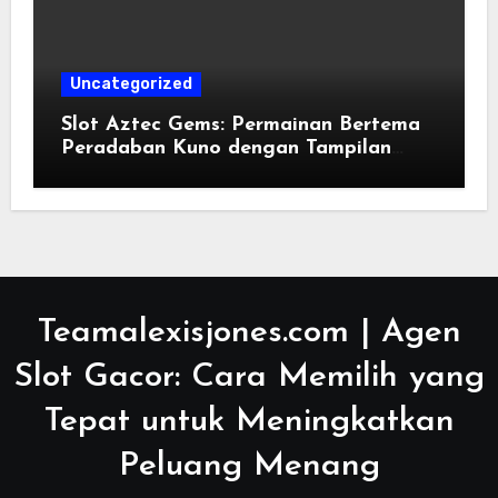
Uncategorized
Slot Aztec Gems: Permainan Bertema
Peradaban Kuno dengan Tampilan
Menarik
Teamalexisjones.com | Agen
Slot Gacor: Cara Memilih yang
Tepat untuk Meningkatkan
Peluang Menang