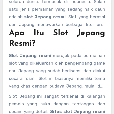
seluruh dunia, termasuk di Indonesia. Salah
satu jenis permainan yang sedang naik daun
adalah
slot Jepang resmi
. Slot yang berasal
dari Jepang menawarkan berbagai fitur unik
Apa Itu Slot Jepang
dan menarik yang membuat pengalaman
bermain semakin seru. Jika Anda mencari
Resmi?
pengalaman bermain yang autentik, slot dari
Jepang bisa menjadi pilihan terbaik. Di artikel
Slot Jepang resmi
merujuk pada permainan
ini, kita akan membahas tentang
situs slot
slot yang dikeluarkan oleh pengembang game
Jepang terbaru
, serta berbagai pilihan yang
dari Jepang yang sudah berlisensi dan diakui
bisa Anda nikmati seperti
situs slot Jepang
secara resmi. Slot ini biasanya memiliki tema
gacor
, dan
link slot Jepang
.
yang khas dengan budaya Jepang, mulai dari
desain grafis, musik, hingga simbol-simbol yang
Slot Jepang ini sangat terkenal di kalangan
digunakan dalam permainan. Banyak pemain
pemain yang suka dengan tantangan dan
yang tertarik pada
slot Jepang asli
karena
desain yang detail.
Situs slot Jepang resmi