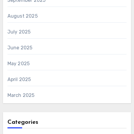
September 2025
August 2025
July 2025
June 2025
May 2025
April 2025
March 2025
Categories