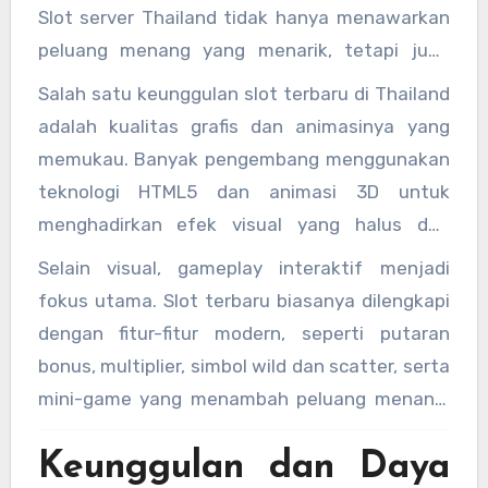
Slot server Thailand tidak hanya menawarkan
peluang menang yang menarik, tetapi juga
gameplay yang menghibur dan desain visual
Salah satu keunggulan slot terbaru di Thailand
berkualitas tinggi. Bagi pemain lokal maupun
adalah kualitas grafis dan animasinya yang
internasional, memahami game terbaru ini bisa
memukau. Banyak pengembang menggunakan
menjadi cara efektif untuk memilih permainan
teknologi HTML5 dan animasi 3D untuk
yang menyenangkan sekaligus
menghadirkan efek visual yang halus dan
menguntungkan.
realistis. Hal ini membuat pengalaman bermain
Selain visual, gameplay interaktif menjadi
lebih imersif, karena setiap putaran terasa
fokus utama. Slot terbaru biasanya dilengkapi
hidup. Selain itu, tema game terbaru sering kali
dengan fitur-fitur modern, seperti putaran
mengikuti tren populer, baik itu budaya lokal,
bonus, multiplier, simbol wild dan scatter, serta
festival, legenda, ataupun tema fantasi global.
mini-game yang menambah peluang menang.
Tema yang menarik ini menambah keseruan
Beberapa game juga menyediakan mekanisme
dan membuat pemain betah bermain dalam
Keunggulan dan Daya
progresif, di mana jackpot bertambah seiring
jangka waktu lama.