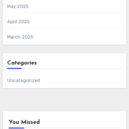
May 2025
April 2025
March 2025
Categories
Uncategorized
You Missed