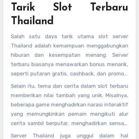
waktu dan aktivitas pemain, membuat sensasi
Tarik Slot Terbaru
menang semakin mendebarkan. Fitur-fitur ini
Thailand
memberikan pengalaman yang lebih
menyenangkan dibanding slot klasik yang
Salah satu daya tarik utama slot server
hanya mengandalkan spin biasa.
Thailand adalah kemampuan menggabungkan
hiburan dan kesempatan menang. Server
terbaru biasanya menawarkan bonus menarik,
seperti putaran gratis, cashback, dan promosi
deposit, yang meningkatkan peluang pemain
Selain itu, tema dan cerita dalam slot terbaru
untuk meraih kemenangan tanpa risiko besar.
memberikan nilai tambah yang unik. Misalnya,
Banyak server juga menyediakan mode demo,
beberapa game menghadirkan narasi interaktif
sehingga pemain bisa mencoba game sebelum
yang memungkinkan pemain mengikuti alur
bertaruh dengan uang asli. Hal ini penting bagi
cerita sambil berputar, menghadirkan sensasi
pemain pemula untuk memahami mekanisme
seperti bermain game petualangan sekaligus
Server Thailand juga unggul dalam hal
permainan dan fitur interaktif.