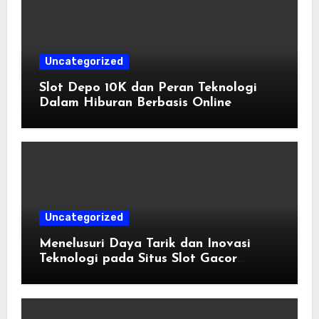
Uncategorized
Slot Depo 10K dan Peran Teknologi
Dalam Hiburan Berbasis Online
Uncategorized
Menelusuri Daya Tarik dan Inovasi
Teknologi pada Situs Slot Gacor
Terbaru