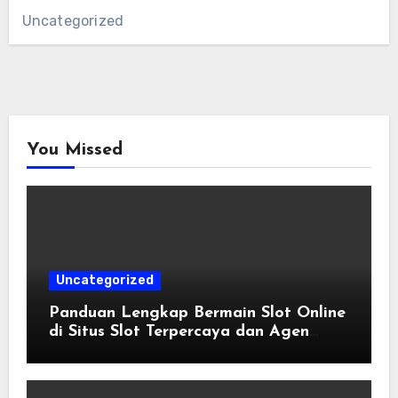
Uncategorized
You Missed
Uncategorized
Panduan Lengkap Bermain Slot Online
di Situs Slot Terpercaya dan Agen
Pay4d Resmi