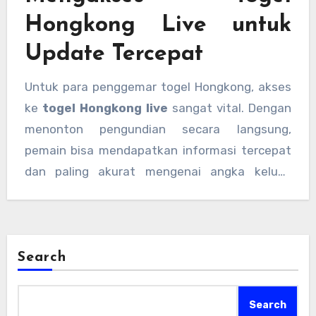
Hongkong Live untuk
Update Tercepat
Untuk para penggemar togel Hongkong, akses
ke
togel Hongkong live
sangat vital. Dengan
menonton pengundian secara langsung,
pemain bisa mendapatkan informasi tercepat
dan paling akurat mengenai angka keluar.
Banyak situs togel online yang menyediakan
fitur live streaming hasil pengundian, sehingga
memudahkan pemantauan kapan saja dan di
mana saja.
Search
Search