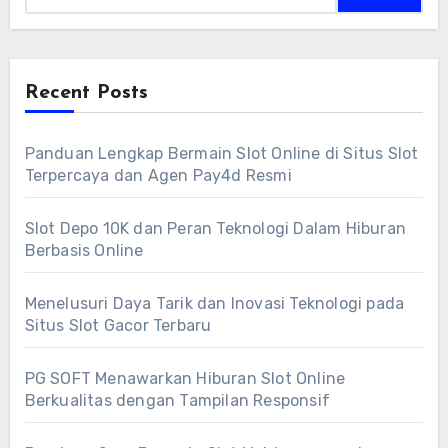
Recent Posts
Panduan Lengkap Bermain Slot Online di Situs Slot
Terpercaya dan Agen Pay4d Resmi
Slot Depo 10K dan Peran Teknologi Dalam Hiburan
Berbasis Online
Menelusuri Daya Tarik dan Inovasi Teknologi pada
Situs Slot Gacor Terbaru
PG SOFT Menawarkan Hiburan Slot Online
Berkualitas dengan Tampilan Responsif