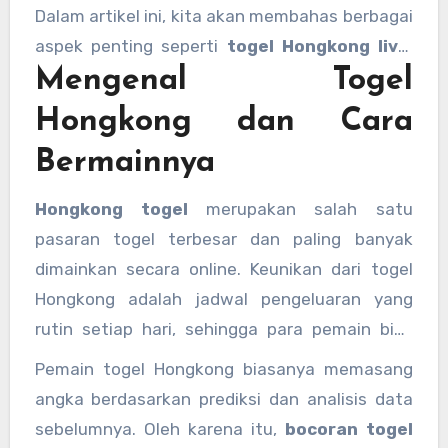
Dalam artikel ini, kita akan membahas berbagai
aspek penting seperti
togel Hongkong live
,
Mengenal Togel
bocoran togel Hongkong
, hingga
result
togel
hk
yang sangat dibutuhkan para pemain
Hongkong dan Cara
untuk memaksimalkan peluang menang.
Bermainnya
Hongkong togel
merupakan salah satu
pasaran togel terbesar dan paling banyak
dimainkan secara online. Keunikan dari togel
Hongkong adalah jadwal pengeluaran yang
rutin setiap hari, sehingga para pemain bisa
memantau hasil secara langsung melalui
Pemain togel Hongkong biasanya memasang
layanan
togel Hongkong live
.
angka berdasarkan prediksi dan analisis data
sebelumnya. Oleh karena itu,
bocoran togel