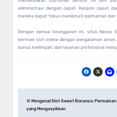
menyediakan customer service 24 jam ya
administrasi dengan cepat. Respon cepat da
mereka dapat fokus menikmati permainan da
Dengan semua keunggulan ini, situs Nexus En
bermain slot online dengan pengalaman aman,
bonus melimpah, dan layanan profesional menj
Post
Mengenal Slot Sweet Bonanza: Permainan 
navigation
yang Mengasyikkan