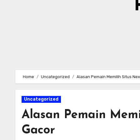
Home
Uncategorized
Alasan Pemain Memilih Situs Ne
Uncategorized
Alasan Pemain Memil
Gacor