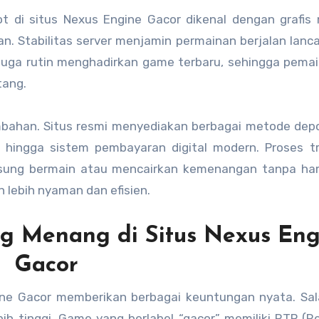
ot di situs Nexus Engine Gacor dikenal dengan grafis
ran. Stabilitas server menjamin permainan berjalan lanc
juga rutin menghadirkan game terbaru, sehingga pemai
tang.
bahan. Situs resmi menyediakan berbagai metode depo
t, hingga sistem pembayaran digital modern. Proses t
sung bermain atau mencairkan kemenangan tanpa ha
lebih nyaman dan efisien.
g Menang di Situs Nexus Eng
Gacor
ine Gacor memberikan berbagai keuntungan nyata. Sal
h tinggi. Game yang berlabel “gacor” memiliki RTP (R