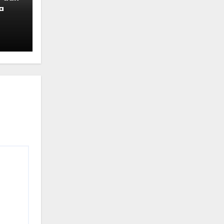
a
aru