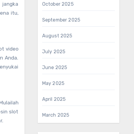
m jangka
October 2025
ena itu,
September 2025
August 2025
ot video
July 2025
n Anda.
menyukai
June 2025
May 2025
April 2025
Mulailah
sin slot
March 2025
r.