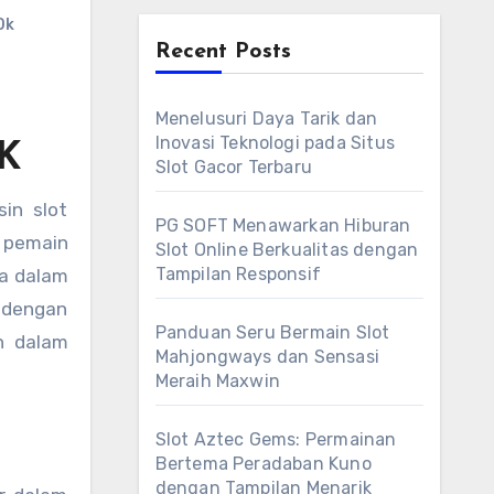
0k
Recent Posts
Menelusuri Daya Tarik dan
Inovasi Teknologi pada Situs
0K
Slot Gacor Terbaru
sin slot
PG SOFT Menawarkan Hiburan
 pemain
Slot Online Berkualitas dengan
Tampilan Responsif
a dalam
h dengan
Panduan Seru Bermain Slot
h dalam
Mahjongways dan Sensasi
Meraih Maxwin
Slot Aztec Gems: Permainan
Bertema Peradaban Kuno
dengan Tampilan Menarik