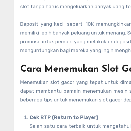
slot tanpa harus mengeluarkan banyak uang ter
Deposit yang kecil seperti 10K memungkinkan
memiliki lebih banyak peluang untuk menang. Se
promosi untuk pemain yang melakukan deposit ke
menguntungkan bagi mereka yang ingin menghin
Cara Menemukan Slot G
Menemukan slot gacor yang tepat untuk dima
dapat membantu pemain menemukan mesin slo
beberapa tips untuk menemukan slot gacor dep
Cek RTP (Return to Player)
Salah satu cara terbaik untuk mengetahu