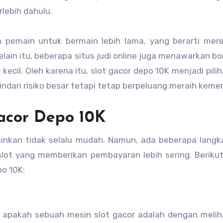
lebih dahulu.
 pemain untuk bermain lebih lama, yang berarti mere
lain itu, beberapa situs judi online juga menawarkan b
cil. Oleh karena itu, slot gacor depo 10K menjadi pili
dari risiko besar tetapi tetap berpeluang meraih keme
acor Depo 10K
inkan tidak selalu mudah. Namun, ada beberapa langk
t yang memberikan pembayaran lebih sering. Berikut
o 10K:
i apakah sebuah mesin slot gacor adalah dengan meli