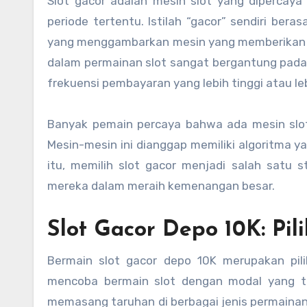
Slot gacor adalah mesin slot yang dipercaya
periode tertentu. Istilah “gacor” sendiri beras
yang menggambarkan mesin yang memberikan 
dalam permainan slot sangat bergantung pada
frekuensi pembayaran yang lebih tinggi atau leb
Banyak pemain percaya bahwa ada mesin slot 
Mesin-mesin ini dianggap memiliki algoritma
itu, memilih slot gacor menjadi salah satu 
mereka dalam meraih kemenangan besar.
Slot Gacor Depo 10K: Pi
Bermain slot gacor depo 10K merupakan pil
mencoba bermain slot dengan modal yang te
memasang taruhan di berbagai jenis permaina