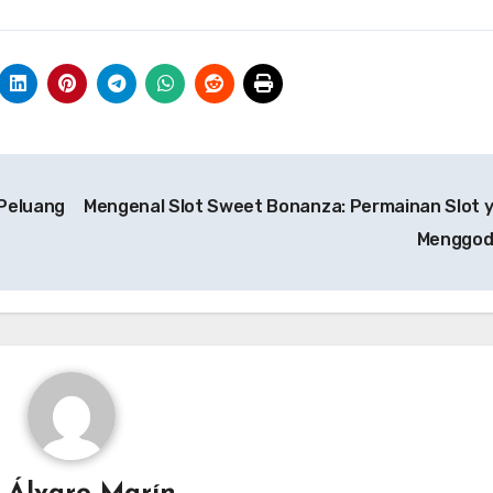
 Peluang
Mengenal Slot Sweet Bonanza: Permainan Slot 
Menggo