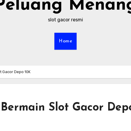
Peluang Menan
slot gacor resmi
Home
t Gacor Depo 10K
 Bermain Slot Gacor Dep