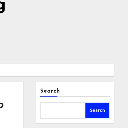
g
Search
o
Search