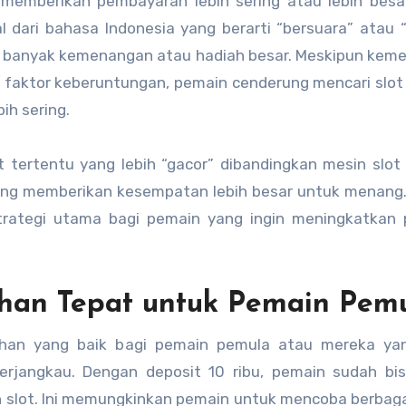
 memberikan pembayaran lebih sering atau lebih besa
al dari bahasa Indonesia yang berarti “bersuara” atau “b
banyak kemenangan atau hadiah besar. Meskipun kem
 faktor keberuntungan, pemain cenderung mencari slo
ih sering.
tertentu yang lebih “gacor” dibandingkan mesin slot 
 yang memberikan kesempatan lebih besar untuk menang
strategi utama bagi pemain yang ingin meningkatkan 
lihan Tepat untuk Pemain Pem
ihan yang baik bagi pemain pemula atau mereka yan
rjangkau. Dengan deposit 10 ribu, pemain sudah bis
n slot. Ini memungkinkan pemain untuk mencoba berbag