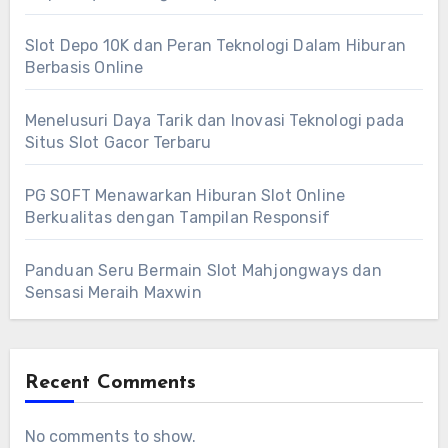
Slot Depo 10K dan Peran Teknologi Dalam Hiburan
Berbasis Online
Menelusuri Daya Tarik dan Inovasi Teknologi pada
Situs Slot Gacor Terbaru
PG SOFT Menawarkan Hiburan Slot Online
Berkualitas dengan Tampilan Responsif
Panduan Seru Bermain Slot Mahjongways dan
Sensasi Meraih Maxwin
Recent Comments
No comments to show.