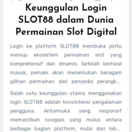
transaksi keuangan, memberikan ketenangan
Keunggulan Login
tersedia 24/7 siap membantu setiap kendala
pikiran bagi para pemain saat menikmati
teknis yang mungkin timbul selama proses
SLOT88 dalam Dunia
permainan favorit mereka.
login. Pendekatan ini menunjukkan komitmen
Permainan Slot Digital
SLOT88 dalam memberikan pengalaman
bermain yang lancar dari awal hingga akhir.
Login ke platform SLOT88 membuka pintu
menuju ekosistem permainan slot yang
komprehensif dan dinamis. Setelah berhasil
masuk, pemain akan menemukan beragam
pilihan permainan dari penyedia perangkat
lunak terkemuka dunia. Koleksi daftar
link slot
Salah satu keunggulan utama menggunakan
gacor
gampang menang yang terus diperbarui
login SLOT88 adalah konsistensi pengalaman
ini mencakup berbagai tema, fitur bonus, dan
pengguna. Antarmuka yang responsif
mekanisme gameplay yang menarik,
memastikan navigasi yang mulus antara
memastikan setiap pemain menemukan
berbagai bagian platform, mulai dari lobby