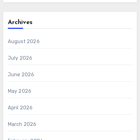
Archives
August 2026
July 2026
June 2026
May 2026
April 2026
March 2026