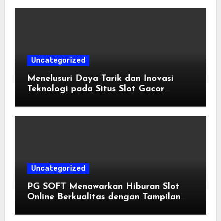
Uncategorized
Menelusuri Daya Tarik dan Inovasi
Teknologi pada Situs Slot Gacor
Terbaru
Uncategorized
PG SOFT Menawarkan Hiburan Slot
Online Berkualitas dengan Tampilan
Responsif