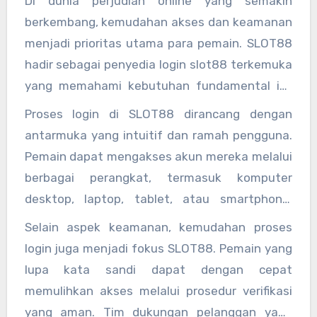
Di dunia perjudian online yang semakin
berkembang, kemudahan akses dan keamanan
menjadi prioritas utama para pemain. SLOT88
hadir sebagai penyedia login slot88 terkemuka
yang memahami kebutuhan fundamental ini.
Platform situs
mahjong slot
gacor hari ini ini
Proses login di SLOT88 dirancang dengan
tidak hanya menyediakan akses ke ratusan
antarmuka yang intuitif dan ramah pengguna.
permainan slot yang menarik, tetapi juga
Pemain dapat mengakses akun mereka melalui
memastikan setiap sesi login dilakukan dengan
berbagai perangkat, termasuk komputer
proteksi maksimal untuk menjaga privasi dan
desktop, laptop, tablet, atau smartphone.
keamanan data anggota.
Sistem keamanan berlapis yang diterapkan
Selain aspek keamanan, kemudahan proses
memastikan bahwa setiap login diawasi dan
login juga menjadi fokus SLOT88. Pemain yang
diverifikasi, mencegah akses tidak sah ke akun
lupa kata sandi dapat dengan cepat
pribadi. Fitur enkripsi data terkini melindungi
memulihkan akses melalui prosedur verifikasi
informasi sensitif seperti detail login dan
yang aman. Tim dukungan pelanggan yang