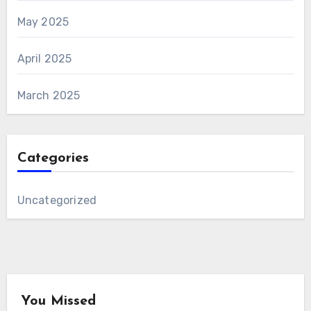
May 2025
April 2025
March 2025
Categories
Uncategorized
You Missed