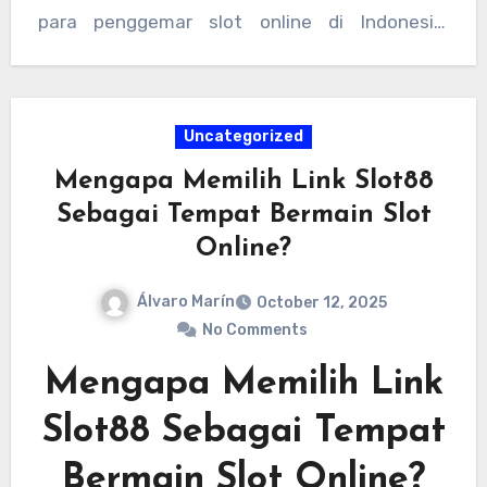
pengguna, yang merupakan fondasi penting
para penggemar slot online di Indonesia.
dalam industri game online.
Platform ini terus berinovasi untuk
meningkatkan sistem login dan fitur-fitur
pendukungnya, berkomitmen memberikan
Uncategorized
akses yang aman dan menyenangkan ke dunia
Mengapa Memilih Link Slot88
permainan slot digital yang menarik. Bagi para
Sebagai Tempat Bermain Slot
pemain yang mencari kombinasi optimal antara
Online?
keamanan akses dan variasi permainan,
SLOT88 menawarkan solusi login yang
Álvaro Marín
October 12, 2025
komprehensif dalam lanskap perjudian online
No Comments
yang terus berkembang.
Mengapa Memilih Link
Slot88 Sebagai Tempat
Bermain Slot Online?