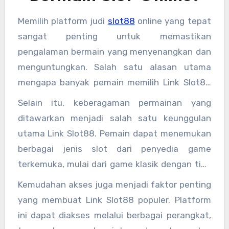
Memilih platform judi
slot88
online yang tepat
sangat penting untuk memastikan
pengalaman bermain yang menyenangkan dan
menguntungkan. Salah satu alasan utama
mengapa banyak pemain memilih Link Slot88
adalah karena reputasinya yang terpercaya
Selain itu, keberagaman permainan yang
dan terbukti aman. Platform ini telah
ditawarkan menjadi salah satu keunggulan
beroperasi selama bertahun-tahun dan
utama Link Slot88. Pemain dapat menemukan
mendapatkan kepercayaan dari ribuan
berbagai jenis slot dari penyedia game
pengguna di seluruh Indonesia. Keamanan data
terkemuka, mulai dari game klasik dengan tiga
dan transaksi menjadi prioritas utama, dimana
gulungan hingga permainan slot modern
Kemudahan akses juga menjadi faktor penting
mereka menerapkan teknologi enkripsi terbaru
dengan fitur-fitur canggih seperti putaran
yang membuat Link Slot88 populer. Platform
untuk melindungi semua informasi pribadi dan
bonus, simbol liar, dan jackpot progresif. Koleksi
ini dapat diakses melalui berbagai perangkat,
keuangan pemain.
permainan yang luas ini memungkinkan pemain