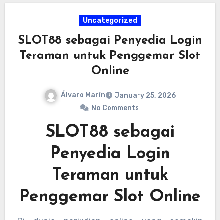
Uncategorized
SLOT88 sebagai Penyedia Login
Teraman untuk Penggemar Slot
Online
Álvaro Marín
January 25, 2026
No Comments
SLOT88 sebagai
Penyedia Login
Teraman untuk
Penggemar Slot Online