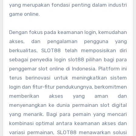
yang merupakan fondasi penting dalam industri
game online.
Dengan fokus pada keamanan login, kemudahan
akses, dan pengalaman pengguna yang
berkualitas, SLOT88 telah memposisikan diri
sebagai penyedia login slot88 pilihan bagi para
penggemar slot online di Indonesia. Platform ini
terus berinovasi untuk meningkatkan sistem
login dan fitur-fitur pendukungnya, berkomitmen
memberikan akses yang aman dan
menyenangkan ke dunia permainan slot digital
yang menarik. Bagi para pemain yang mencari
kombinasi optimal antara keamanan akses dan
variasi permainan, SLOT88 menawarkan solusi