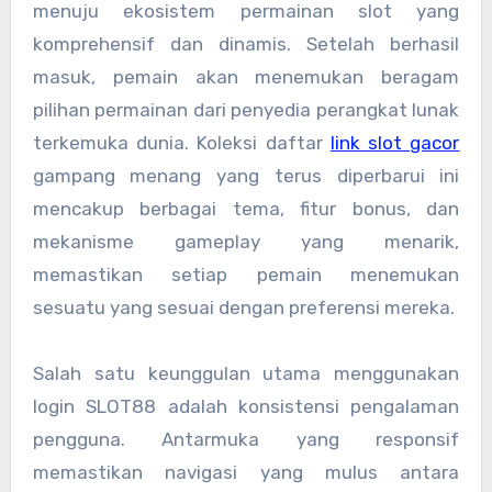
menuju ekosistem permainan slot yang
komprehensif dan dinamis. Setelah berhasil
masuk, pemain akan menemukan beragam
pilihan permainan dari penyedia perangkat lunak
terkemuka dunia. Koleksi daftar
link slot gacor
gampang menang yang terus diperbarui ini
mencakup berbagai tema, fitur bonus, dan
mekanisme gameplay yang menarik,
memastikan setiap pemain menemukan
sesuatu yang sesuai dengan preferensi mereka.
Salah satu keunggulan utama menggunakan
login SLOT88 adalah konsistensi pengalaman
pengguna. Antarmuka yang responsif
memastikan navigasi yang mulus antara