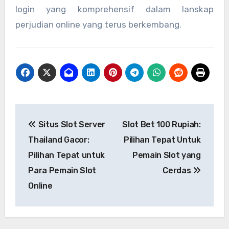
login yang komprehensif dalam lanskap
perjudian online yang terus berkembang.
Post
Situs Slot Server
Slot Bet 100 Rupiah:
navigation
Thailand Gacor:
Pilihan Tepat Untuk
Pilihan Tepat untuk
Pemain Slot yang
Para Pemain Slot
Cerdas
Online