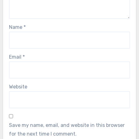
Name
*
Email
*
Website
Save my name, email, and website in this browser
for the next time I comment.