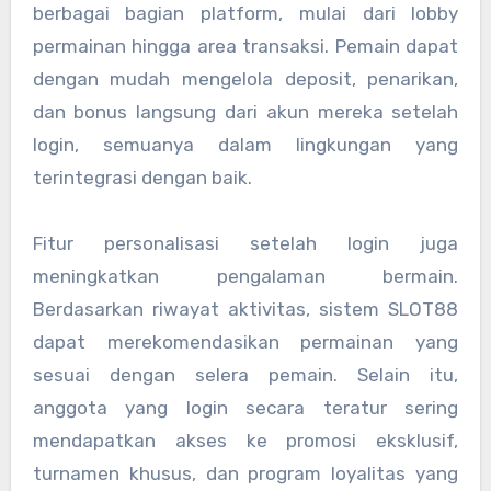
berbagai bagian platform, mulai dari lobby
permainan hingga area transaksi. Pemain dapat
dengan mudah mengelola deposit, penarikan,
dan bonus langsung dari akun mereka setelah
login, semuanya dalam lingkungan yang
terintegrasi dengan baik.
Fitur personalisasi setelah login juga
meningkatkan pengalaman bermain.
Berdasarkan riwayat aktivitas, sistem SLOT88
dapat merekomendasikan permainan yang
sesuai dengan selera pemain. Selain itu,
anggota yang login secara teratur sering
mendapatkan akses ke promosi eksklusif,
turnamen khusus, dan program loyalitas yang