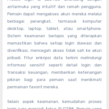
antarmuka yang intuitif dan ramah pengguna.
Pemain dapat mengakses akun mereka melalui
berbagai perangkat, termasuk komputer
desktop, laptop, tablet, atau smartphone.
Sistem keamanan berlapis yang diterapkan
memastikan bahwa setiap login diawasi dan
diverifikasi, mencegah akses tidak sah ke akun
pribadi. Fitur enkripsi data terkini melindungi
informasi sensitif seperti detail login dan
transaksi keuangan, memberikan ketenangan
pikiran bagi para pemain saat menikmati
permainan favorit mereka.
Selain aspek keamanan, kemudahan proses
login juga menjadi fokus SLOT88. Pemain yang