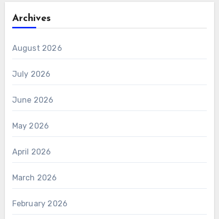
Archives
August 2026
July 2026
June 2026
May 2026
April 2026
March 2026
February 2026