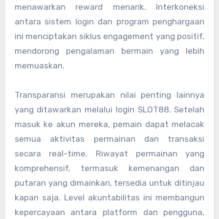
menawarkan reward menarik. Interkoneksi
antara sistem login dan program penghargaan
ini menciptakan siklus engagement yang positif,
mendorong pengalaman bermain yang lebih
memuaskan.
Transparansi merupakan nilai penting lainnya
yang ditawarkan melalui login SLOT88. Setelah
masuk ke akun mereka, pemain dapat melacak
semua aktivitas permainan dan transaksi
secara real-time. Riwayat permainan yang
komprehensif, termasuk kemenangan dan
putaran yang dimainkan, tersedia untuk ditinjau
kapan saja. Level akuntabilitas ini membangun
kepercayaan antara platform dan pengguna,