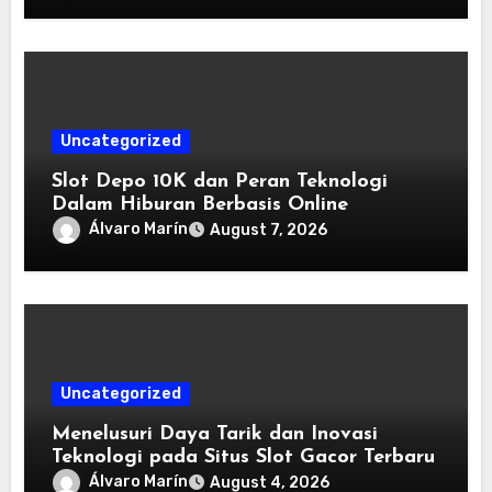
Uncategorized
Slot Depo 10K dan Peran Teknologi
Dalam Hiburan Berbasis Online
Álvaro Marín
August 7, 2026
Uncategorized
Menelusuri Daya Tarik dan Inovasi
Teknologi pada Situs Slot Gacor Terbaru
Álvaro Marín
August 4, 2026